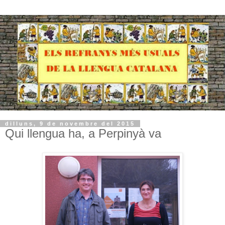
dilluns, 9 de novembre del 2015
Qui llengua ha, a Perpinyà va